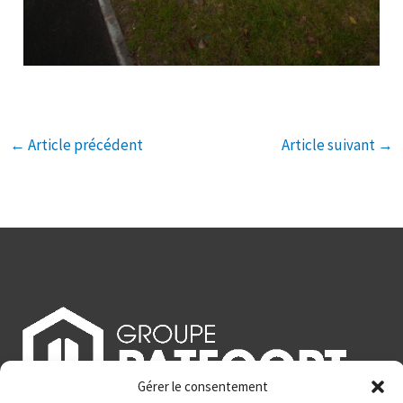
←
Article précédent
Article suivant
→
Gérer le consentement