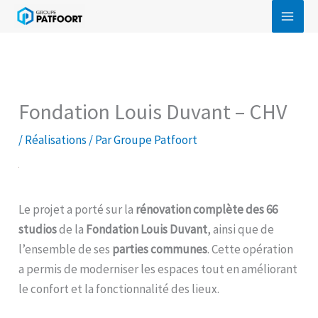
Aller
au
contenu
Fondation Louis Duvant – CHV
/
Réalisations
/ Par
Groupe Patfoort
Le projet a porté sur la
rénovation complète des 66
studios
de la
Fondation Louis Duvant
, ainsi que de
l’ensemble de ses
parties communes
. Cette opération
a permis de moderniser les espaces tout en améliorant
le confort et la fonctionnalité des lieux.