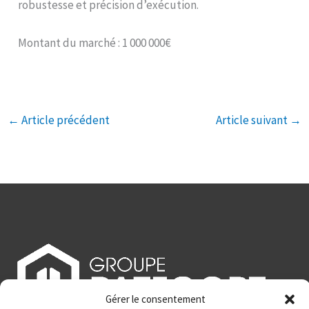
robustesse et précision d’exécution.
Montant du marché : 1 000 000€
←
Article précédent
Article suivant
→
Gérer le consentement