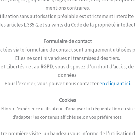
mentions contraires.
ilisation sans autorisation préalable est strictement interdit
es articles L.335-2 et suivants du Code de la propriété intellec
Formulaire de contact
ctées via le formulaire de contact sont uniquement utilisées
Elles ne sont ni vendues ni transmises à des tiers.
et Libertés » et au
RGPD
, vous disposez d’un droit d’accès, de
données.
Pour l’exercer, vous pouvez nous contacter
en cliquant ici.
Cookies
liorer l’expérience utilisateur, d’
analyser la fréquentation du site
d’
adapter les contenus affichés selon vos préférences.
otre première visite, un bandeau vous informe de l’utilisation d