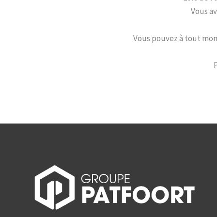
Vous av
Vous pouvez à tout momen
P