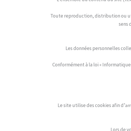
Toute reproduction, distribution ou ut
sens d
Les données personnelles colle
Conformément à la loi « Informatique 
Le site utilise des cookies afin d’
amé
Lors de v