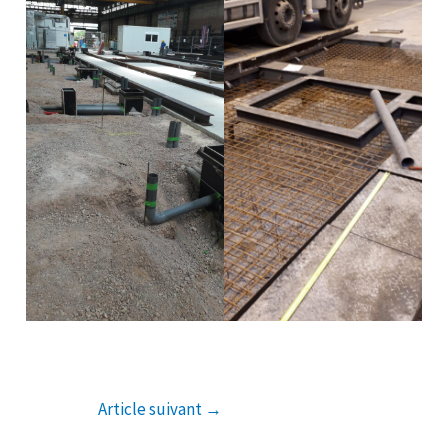
Article suivant
→