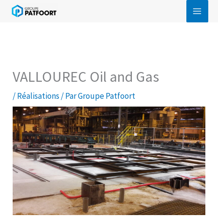
Aller
au
contenu
VALLOUREC Oil and Gas
/
Réalisations
/ Par
Groupe Patfoort