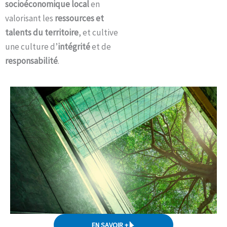
socioéconomique local
en
valorisant les
ressources et
talents du territoire
, et cultive
une culture d’
intégrité
et de
responsabilité
.
EN SAVOIR +