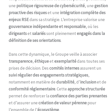
une
politique rigoureuse de cybersécurité
, une
gestion
proactive des risques
et une
intégration complète des
enjeux RSE
dans sa stratégie. L’entreprise valorise une
gouvernance indépendante et responsable
, où les
dirigeants
et
salariés
sont pleinement
engagés dans la
définition de ses orientations
.
Dans cette dynamique, le Groupe veille à associer
transparence
,
éthique
et
exemplarité
dans toutes ses
prises de décision. Des
comités internes
assurent un
suivi régulier des engagements stratégiques
,
notamment en matière de
durabilité
, d’
inclusion
et de
conformité réglementaire
. Cette
approche structurée
permet de renforcer la
confiance des parties prenantes
et d’assurer une
création de valeur pérenne
pour
l’ensemble de l’
écosystème
.