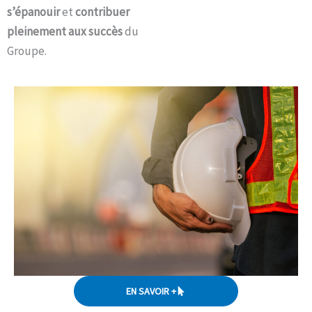
s’épanouir
et
contribuer
pleinement aux succès
du
Groupe.
EN SAVOIR +