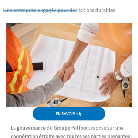
Une entreprise engagée pour des actions durables​
EN SAVOIR +
La
gouvernance du Groupe Patfoort
repose sur une
coopération étroite avec toutes ses parties prenantes
,