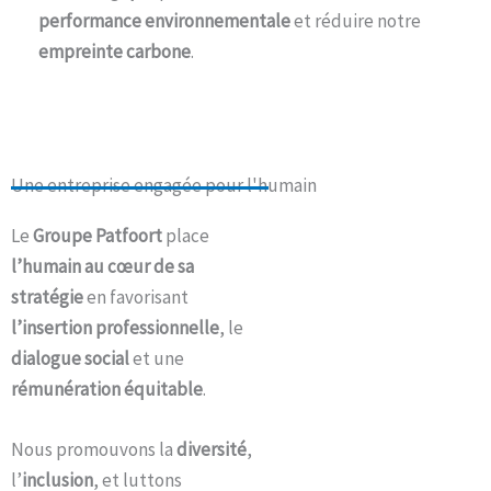
performance environnementale
et réduire notre
empreinte carbone
.
Une entreprise engagée pour l'humain​
Le
Groupe Patfoort
place
l’humain au cœur de sa
stratégie
en favorisant
l’insertion professionnelle
, le
dialogue social
et une
rémunération équitable
.
Nous promouvons la
diversité
,
l’
inclusion
, et luttons